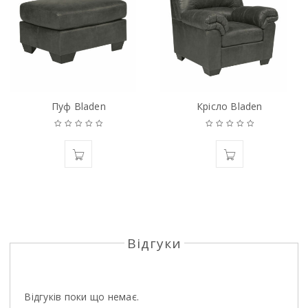
Пуф Bladen
Крiсло Bladen
Відгуки
Відгуків поки що немає.