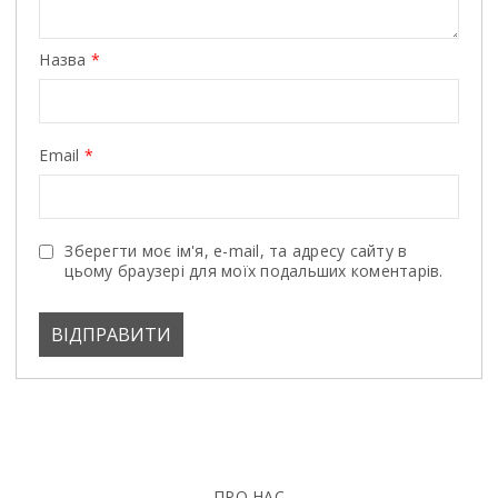
Назва
*
Email
*
Зберегти моє ім'я, e-mail, та адресу сайту в
цьому браузері для моїх подальших коментарів.
ПРО НАС