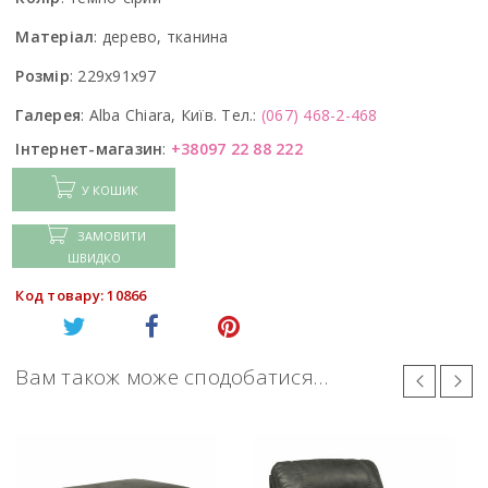
Матеріал
:
дерево, тканина
Розмір
:
229x91x97
Галерея
:
Alba Chiara, Київ. Тел.:
(067) 468-2-468
Інтернет-магазин
:
+38097 22 88 222
У КОШИК
ЗАМОВИТИ
ШВИДКО
Код товару: 10866
Вам також може сподобатися…