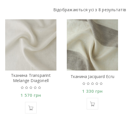
Відображаються усі з 8 результатів
Тканина Transparint
Тканина Jacquard Ecru
Melange Diagonell
1 330
грн
1 570
грн