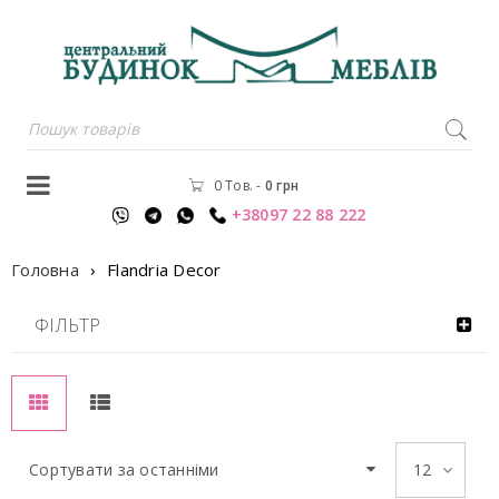
0 Тов.
-
0
грн
+38097 22 88 222
Головна
›
Flandria Decor
ФІЛЬТР
Сортувати за останніми