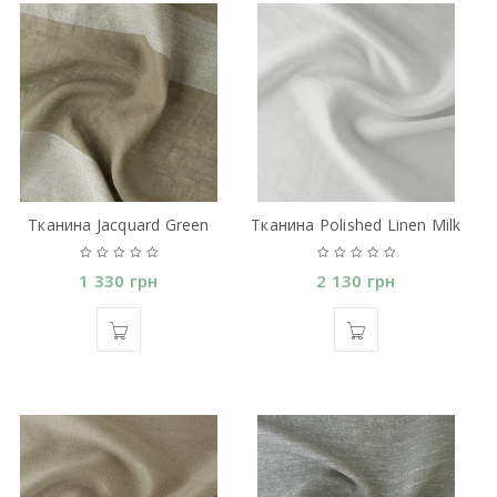
Тканина Jacquard Green
Тканина Polished Linen Milk
1 330
грн
2 130
грн