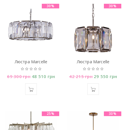
30%
30%
Люстра Marcelle
Люстра Marcelle
69 300
грн
48 510
грн
42 215
грн
29 550
грн
25%
30%