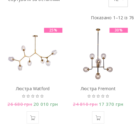
Показано 1–12 із 76
25%
30%
Люстра Watford
Люстра Fremont
26 680
грн
20 010
грн
24 810
грн
17 370
грн