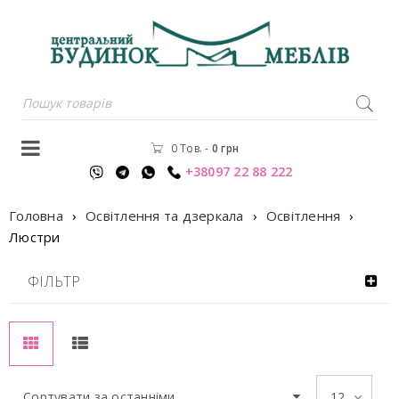
0 Тов.
-
0
грн
+38097 22 88 222
Головна
›
Освітлення та дзеркала
›
Освітлення
›
Люстри
ФІЛЬТР
Сортувати за останніми