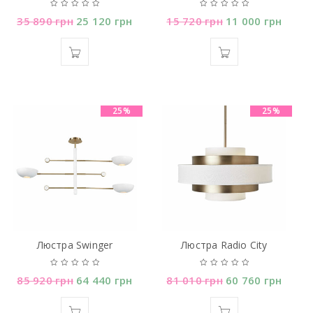
35 890
грн
25 120
грн
15 720
грн
11 000
грн
25%
25%
Люстра Swinger
Люстра Radio City
85 920
грн
64 440
грн
81 010
грн
60 760
грн