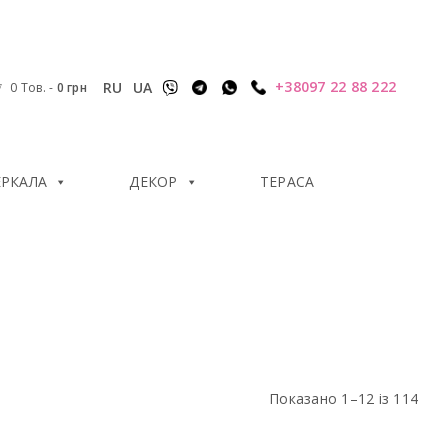
+38097 22 88 222
RU
UA
0 Тов.
-
0
грн
ЕРКАЛА
ДЕКОР
ТЕРАСА
Показано 1–12 із 114