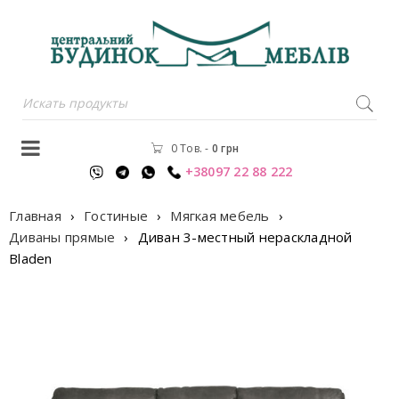
0 Тов.
-
0
грн
+38097 22 88 222
Главная
›
Гостиные
›
Мягкая мебель
›
Диваны прямые
›
Диван 3-местный нераскладной
Bladen