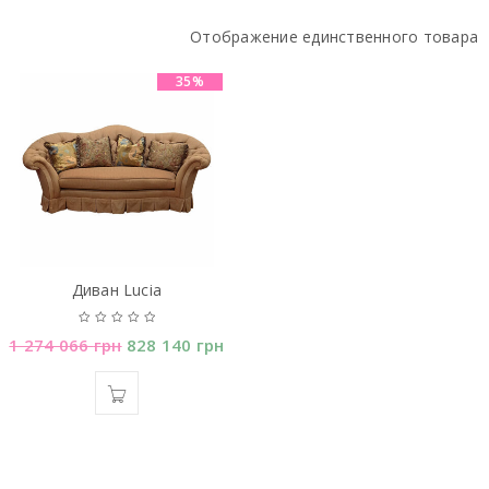
Отображение единственного товара
35%
Диван Lucia
1 274 066
грн
828 140
грн