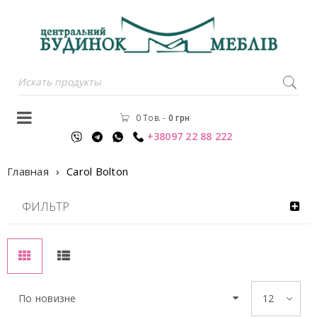
0 Тов.
-
0
грн
+38097 22 88 222
Главная
›
Carol Bolton
ФИЛЬТР
По новизне