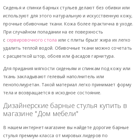
Сиденья и спинки барных стульев делают без обивки или
используют для этого натуральную и искусственную кожу,
прочные обивочные ткани. Кожа более практична в уходе.
При случайном попадании на ее поверхность
с
сервировочного стола
или с плиты брызг жира их легко
удалить теплой водой. Обивочные ткани можно сочетать
с расцветкой штор, обоев или фасадов гарнитура.
Для придания мягкости сиденьям и спинкам под кожу или
ткань закладывают гелевый наполнитель или
пенополиуретан. Такой материал легко принимает форму
тела и возвращается в исходное состояние.
Дизайнерские барные стулья купить в
магазине "Дом мебели"
В нашем интернет-магазине вы найдете дорогие барные
стулья премиум-класса от мировых лидеров по