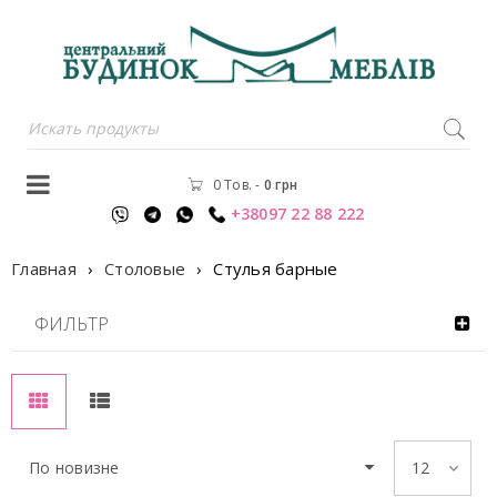
0 Тов.
-
0
грн
+38097 22 88 222
Главная
›
Столовые
›
Стулья барные
ФИЛЬТР
По новизне