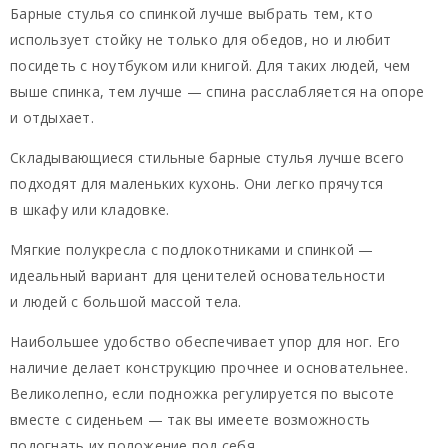
Барные стулья со спинкой лучше выбрать тем, кто
использует стойку не только для обедов, но и любит
посидеть с ноутбуком или книгой. Для таких людей, чем
выше спинка, тем лучше — спина расслабляется на опоре
и отдыхает.
Складывающиеся стильные барные стулья лучше всего
подходят для маленьких кухонь. Они легко прячутся
в шкафу или кладовке.
Мягкие полукресла с подлокотниками и спинкой —
идеальный вариант для ценителей основательности
и людей с большой массой тела.
Наибольшее удобство обеспечивает упор для ног. Его
наличие делает конструкцию прочнее и основательнее.
Великолепно, если подножка регулируется по высоте
вместе с сиденьем — так вы имеете возможность
подогнать их положение под себя.