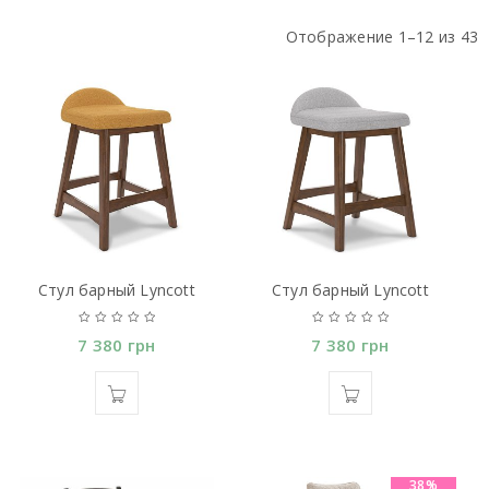
Отображение 1–12 из 43
Стул барный Lyncott
Стул барный Lyncott
7 380
грн
7 380
грн
38%