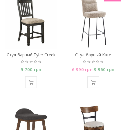
Стул барный Tyler Creek
Стул барный Kate
9 700
грн
6 390
грн
3 960
грн