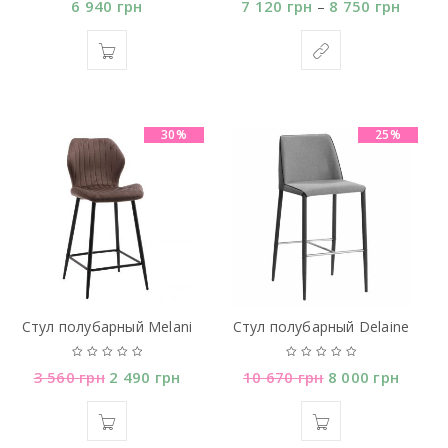
6 940
грн
7 120
грн
8 750
грн
–
30%
25%
Стул полубарный Melani
Стул полубарный Delaine
3 560
грн
2 490
грн
10 670
грн
8 000
грн