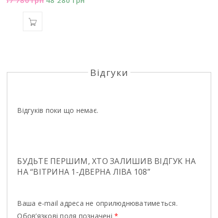
87 780
грн
48 280
грн
Відгуки
Відгуків поки що немає.
БУДЬТЕ ПЕРШИМ, ХТО ЗАЛИШИВ ВІДГУК НА
НА “ВІТРИНА 1-ДВЕРНА ЛІВА 108”
Ваша e-mail адреса не оприлюднюватиметься.
Обов’язкові поля позначені
*