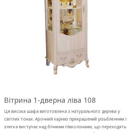
Вітрина 1-дверна ліва 108
Ця висока шафа виготовлена з натурального дерева у
світлих тонах. Арочний карниз прикрашений різьбленням і
злегка виступає над бічними півколонами, що переходять