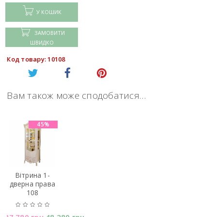
У КОШИК
ЗАМОВИТИ
ШВИДКО
Код товару: 10108
Вам також може сподобатися…
45%
Вітрина 1-
дверна права
108