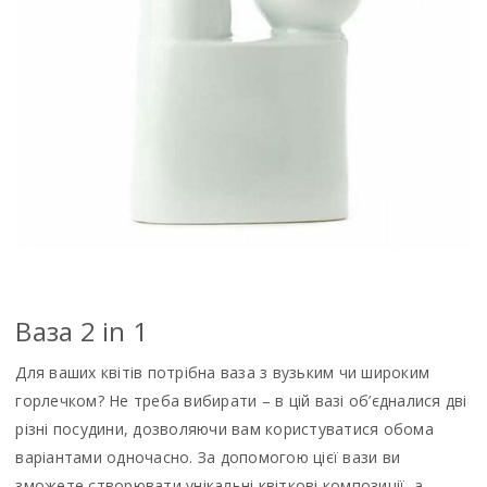
Ваза 2 in 1
Для ваших квітів потрібна ваза з вузьким чи широким
горлечком? Не треба вибирати – в цій вазі об’єдналися дві
різні посудини, дозволяючи вам користуватися обома
варіантами одночасно. За допомогою цієї вази ви
зможете створювати унікальні квіткові композиції, а