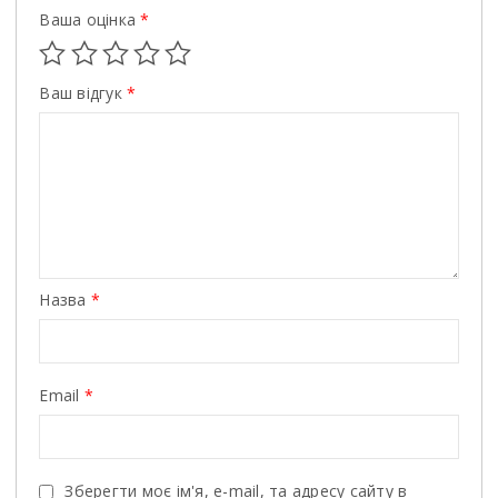
Ваша оцінка
*
Ваш відгук
*
Назва
*
Email
*
Зберегти моє ім'я, e-mail, та адресу сайту в