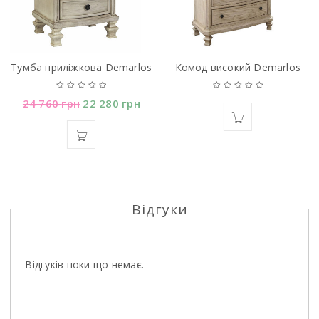
Тумба приліжкова Demarlos
Комод високий Demarlos
24 760
грн
22 280
грн
Відгуки
Відгуків поки що немає.