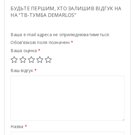
БУДЬТЕ ПЕРШИМ, ХТО ЗАЛИШИВ ВІДГУК НА
НА “ТВ-ТУМБА DEMARLOS”
Ваша e-mail адреса не оприлюднюватиметься.
Обов’язкові поля позначені
*
Ваша оцінка
*
Ваш відгук
*
Назва
*