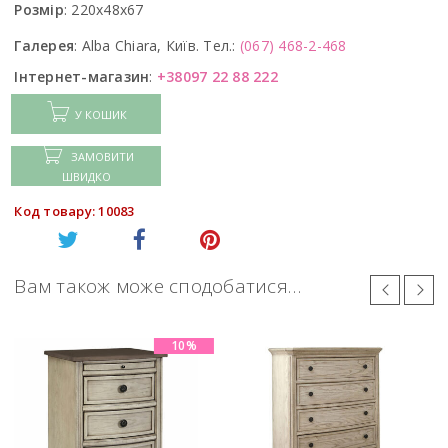
Розмір
:
220x48x67
Галерея
:
Alba Chiara, Київ. Тел.:
(067) 468-2-468
Інтернет-магазин
:
+38097 22 88 222
У КОШИК
ЗАМОВИТИ
ШВИДКО
Код товару: 10083
Вам також може сподобатися…
10%