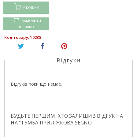
У КОШИК
ЗАМОВИТИ
ШВИДКО
Код товару: 10235
Відгуки
Відгуків поки що немає.
БУДЬТЕ ПЕРШИМ, ХТО ЗАЛИШИВ ВІДГУК НА
НА “ТУМБА ПРИЛIЖКОВА SEGNO”