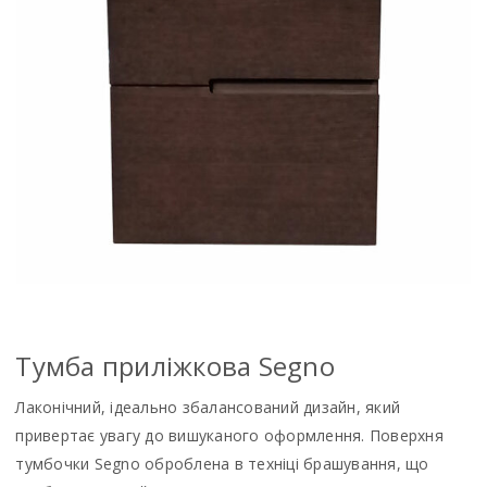
Тумба прилiжкова Segno
Лаконічний, ідеально збалансований дизайн, який
привертає увагу до вишуканого оформлення. Поверхня
тумбочки Segno оброблена в техніці брашування, що