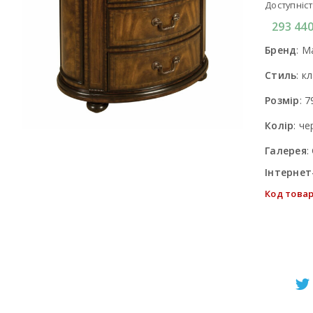
Доступніст
293 44
Бренд
:
Ma
Стиль
:
кл
Розмір
:
7
Колір
:
че
Галерея
:
Інтернет
Код товар