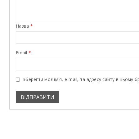
Назва
*
Email
*
Зберегти моє ім'я, e-mail, та адресу сайту в цьому 