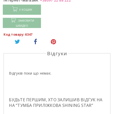
Інтернет-магазин
:
+38097 22 88 222
У КОШИК
ЗАМОВИТИ
ШВИДКО
Код товару: 6347
Відгуки
Відгуків поки що немає.
БУДЬТЕ ПЕРШИМ, ХТО ЗАЛИШИВ ВІДГУК НА
НА “ТУМБА ПРИЛІЖКОВА SHINING STAR”