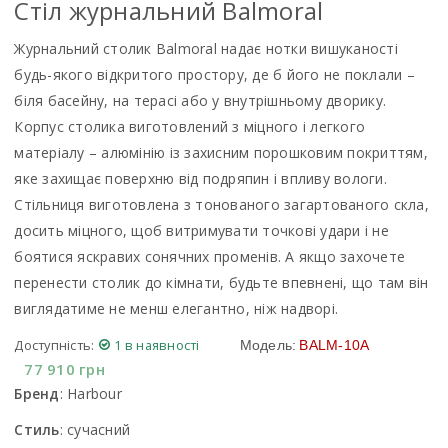
Стiл журнальний Balmoral
Журнальний столик Balmoral надає нотки вишуканості
будь-якого відкритого простору, де б його не поклали –
біля басейну, на терасі або у внутрішньому дворику.
Корпус столика виготовлений з міцного і легкого
матеріалу – алюмінію із захисним порошковим покриттям,
яке захищає поверхню від подряпин і впливу вологи.
Стільниця виготовлена з тонованого загартованого скла,
досить міцного, щоб витримувати точкові удари і не
боятися яскравих сонячних променів. А якщо захочете
перенести столик до кімнати, будьте впевнені, що там він
виглядатиме не менш елегантно, ніж надворі.
Доступність:
1 в наявності
Модель:
BALM-10A
77 910
грн
Бренд
:
Harbour
Стиль
:
сучасний