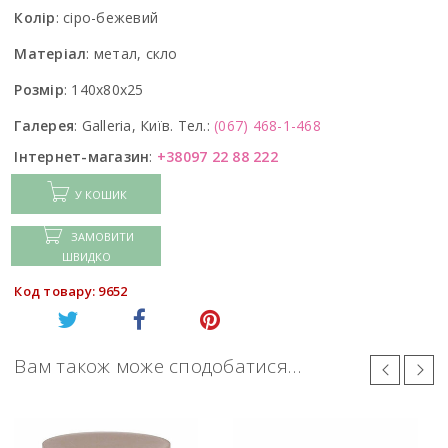
Колір
:
сіро-бежевий
Матеріал
:
метал, скло
Розмір
:
140x80x25
Галерея
:
Galleria, Київ. Тел.:
(067) 468-1-468
Інтернет-магазин
:
+38097 22 88 222
У КОШИК
ЗАМОВИТИ
ШВИДКО
Код товару: 9652
Вам також може сподобатися…