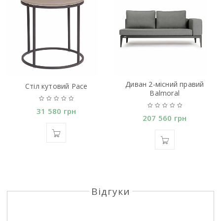
Диван 2-мiсний правий
Стiл кутовий Pace
Balmoral
31 580
грн
207 560
грн
Відгуки