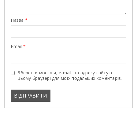
Назва
*
Email
*
Зберегти моє ім'я, e-mail, та адресу сайту в
цьому браузері для моїх подальших коментарів.