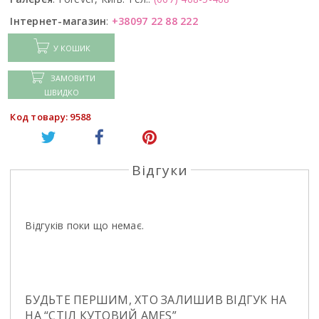
Інтернет-магазин
:
+38097 22 88 222
У КОШИК
ЗАМОВИТИ
ШВИДКО
Код товару: 9588
Відгуки
Відгуків поки що немає.
БУДЬТЕ ПЕРШИМ, ХТО ЗАЛИШИВ ВІДГУК НА
НА “СТIЛ КУТОВИЙ AMES”