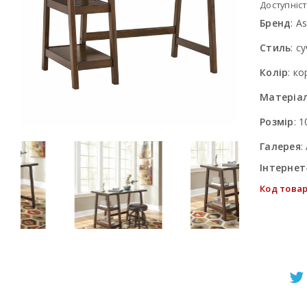
Доступніст
Бренд
:
As
Стиль
:
су
Колір
:
ко
Матеріа
Розмір
:
1
Галерея
:
Інтернет
Код товар