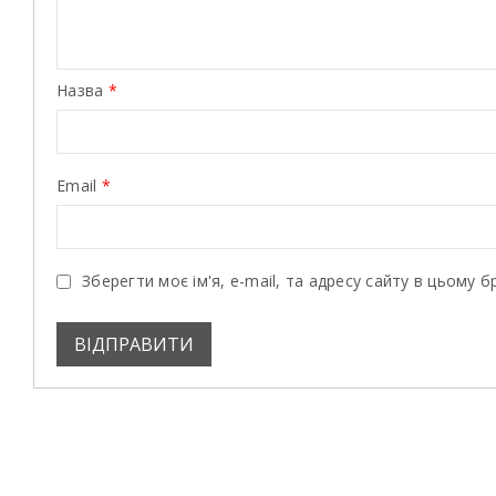
Назва
*
Email
*
Зберегти моє ім'я, e-mail, та адресу сайту в цьому 