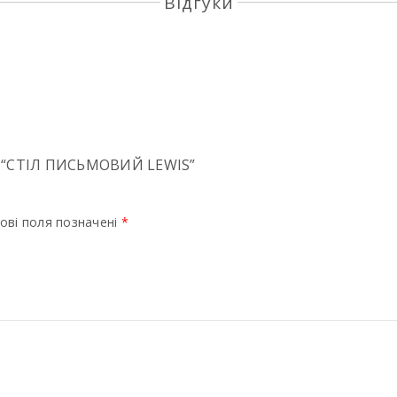
Відгуки
 “СТIЛ ПИСЬМОВИЙ LEWIS”
ові поля позначені
*