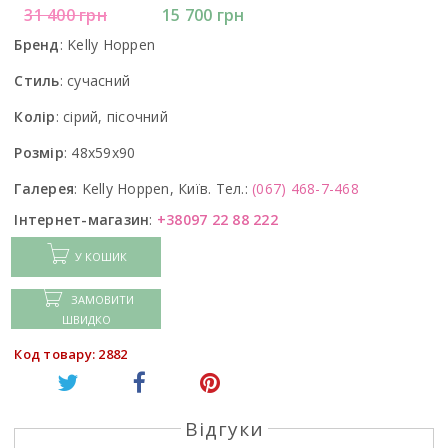
31 400
грн
15 700
грн
Бренд
:
Kelly Hoppen
Стиль
:
сучасний
Колір
:
сірий, пісочний
Розмір
:
48x59x90
Галерея
:
Kelly Hoppen, Київ. Тел.:
(067) 468-7-468
Інтернет-магазин
:
+38097 22 88 222
У КОШИК
ЗАМОВИТИ
ШВИДКО
Код товару: 2882
Відгуки