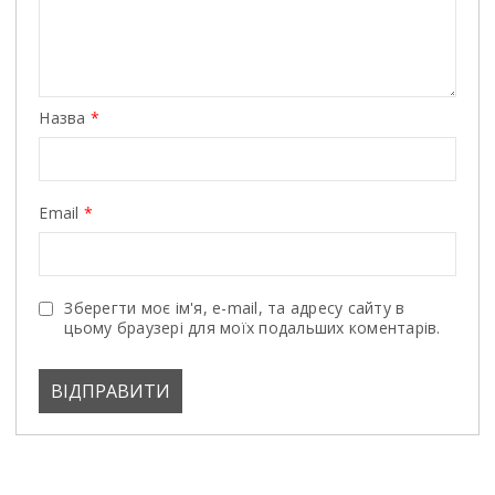
Назва
*
Email
*
Зберегти моє ім'я, e-mail, та адресу сайту в
цьому браузері для моїх подальших коментарів.