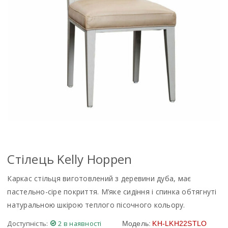
Стілець Kelly Hoppen
Каркас стільця виготовлений з деревини дуба, має
пастельно-сіре покриття. М’яке сидіння і спинка обтягнуті
натуральною шкірою теплого пісочного кольору.
Доступність:
2 в наявності
Модель:
KH-LKH22STLO