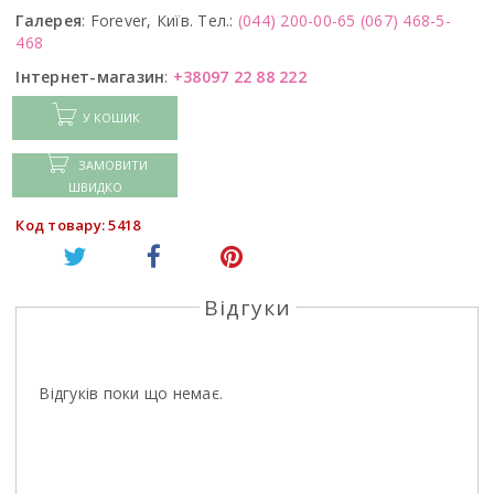
Галерея
:
Forever, Київ. Тел.:
(044) 200-00-65
(067) 468-5-
468
Інтернет-магазин
:
+38097 22 88 222
У КОШИК
ЗАМОВИТИ
ШВИДКО
Код товару: 5418
Відгуки
Відгуків поки що немає.