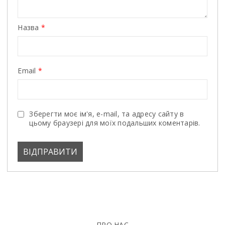
Назва
*
Email
*
Зберегти моє ім'я, e-mail, та адресу сайту в
цьому браузері для моїх подальших коментарів.
ПРО НАС