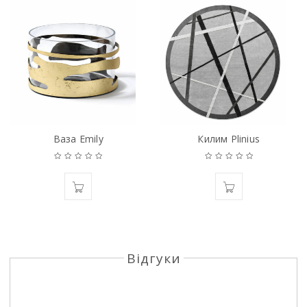
Ваза Emily
Килим Plinius
Відгуки