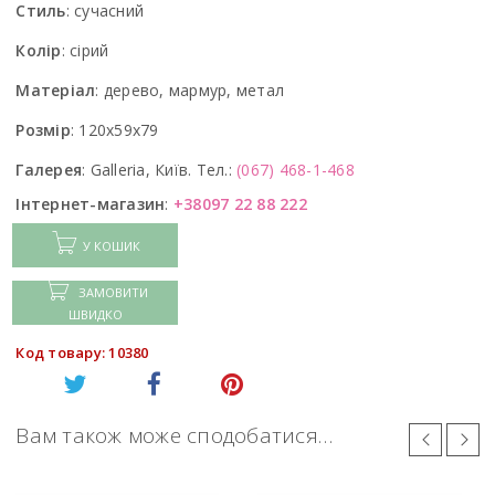
Стиль
:
сучасний
Колір
:
сірий
Матеріал
:
дерево, мармур, метал
Розмір
:
120x59x79
Галерея
:
Galleria, Київ. Тел.:
(067) 468-1-468
Інтернет-магазин
:
+38097 22 88 222
У КОШИК
ЗАМОВИТИ
ШВИДКО
Код товару: 10380
Вам також може сподобатися…