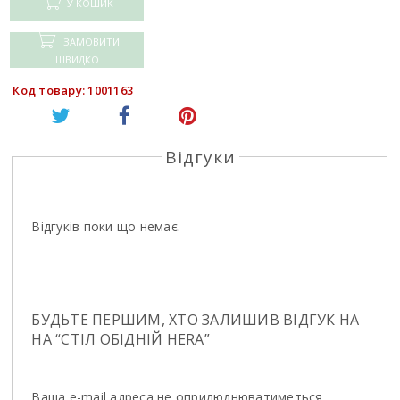
У КОШИК
ЗАМОВИТИ
ШВИДКО
Код товару: 1001163
Відгуки
Відгуків поки що немає.
БУДЬТЕ ПЕРШИМ, ХТО ЗАЛИШИВ ВІДГУК НА
НА “СТIЛ ОБIДНIЙ HERA”
Ваша e-mail адреса не оприлюднюватиметься.