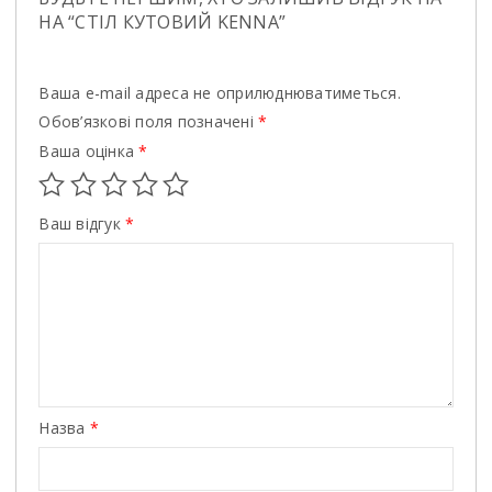
НА “СТIЛ КУТОВИЙ KENNA”
Ваша e-mail адреса не оприлюднюватиметься.
Обов’язкові поля позначені
*
Ваша оцінка
*
Ваш відгук
*
Назва
*