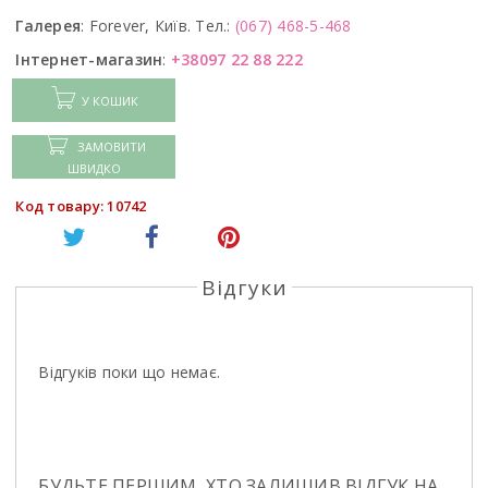
Галерея
:
Forever, Київ. Тел.:
(067) 468-5-468
Інтернет-магазин
:
+38097 22 88 222
У КОШИК
ЗАМОВИТИ
ШВИДКО
Код товару: 10742
Відгуки
Відгуків поки що немає.
БУДЬТЕ ПЕРШИМ, ХТО ЗАЛИШИВ ВІДГУК НА