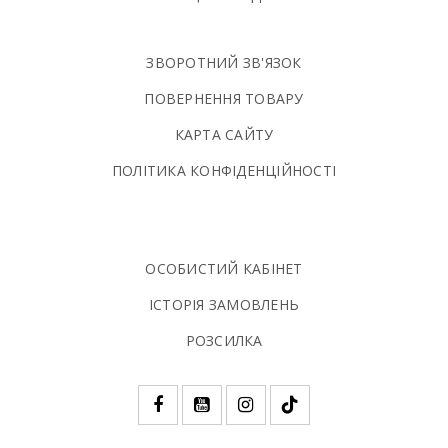
ЗВОРОТНИЙ ЗВ'ЯЗОК
ПОВЕРНЕННЯ ТОВАРУ
КАРТА САЙТУ
ПОЛIТИКА КОНФIДЕНЦIЙНОСТI
ОСОБИСТИЙ КАБІНЕТ
ІСТОРІЯ ЗАМОВЛЕНЬ
РОЗСИЛКА