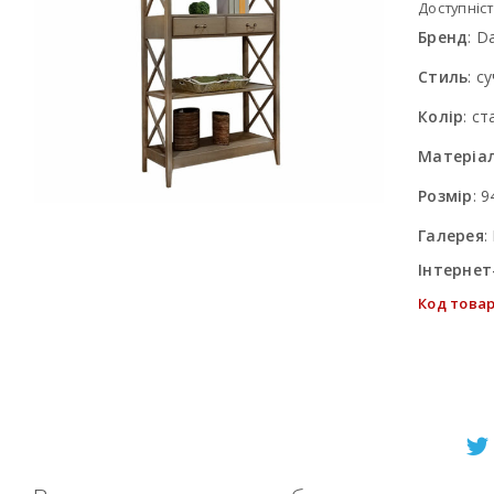
Доступніст
Бренд
:
D
Стиль
:
су
Колір
:
ст
Матеріа
Розмір
:
9
Галерея
:
Інтернет
Код товар