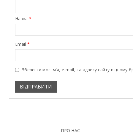
Назва
*
Email
*
Зберегти моє ім'я, e-mail, та адресу сайту в цьому 
ПРО НАС