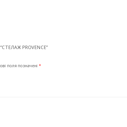
 “СТЕЛАЖ PROVENCE”
ові поля позначені
*