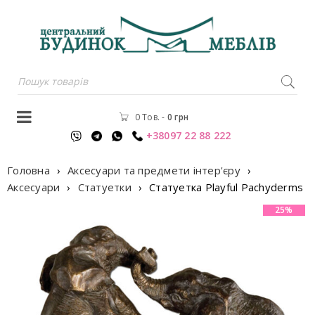
0 Тов.
-
0
грн
+38097 22 88 222
Головна
›
Аксесуари та предмети інтер'єру
›
Аксесуари
›
Статуетки
›
Статуетка Playful Pachyderms
25%