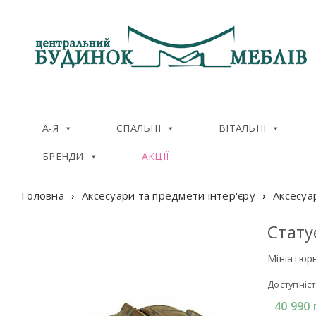
А-Я
СПАЛЬНІ
ВІТАЛЬНІ
БРЕНДИ
АКЦІЇ
Головна
›
Аксесуари та предмети інтер'єру
›
Аксесуа
Стату
Мініатюр
Доступніст
40 990