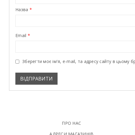
Назва
*
Email
*
Зберегти моє ім'я, e-mail, та адресу сайту в цьому 
ПРО НАС
АДРЕСИ МАГАЗИНІВ