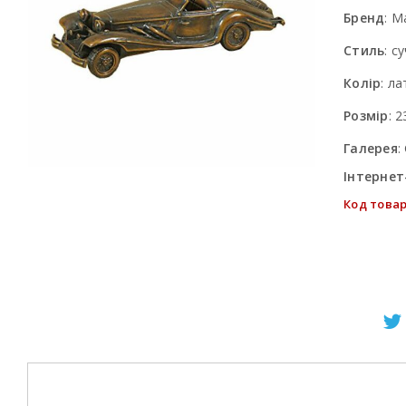
Бренд
:
Ma
Стиль
:
су
Колір
:
ла
Розмір
:
2
Галерея
:
Інтернет
Код товар