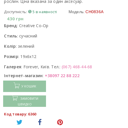
рослин. Ціна вказана за один аксесуар.
Доступність:
5 в наявності
Модель:
CH0836A
430
грн
Бренд
:
Creative Co-Op
Стиль
:
сучасний
Колір
:
зелений
Розмір
:
19x6x12
Галерея
:
Forever, Київ. Тел.:
(067) 468-44-68
Інтернет-магазин
:
+38097 22 88 222
У КОШИК
ЗАМОВИТИ
ШВИДКО
Код товару: 6360