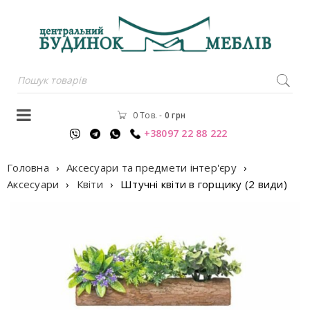
0 Тов.
-
0
грн
+38097 22 88 222
Головна
›
Аксесуари та предмети інтер'єру
›
Аксесуари
›
Квіти
›
Штучні квіти в горщику (2 види)