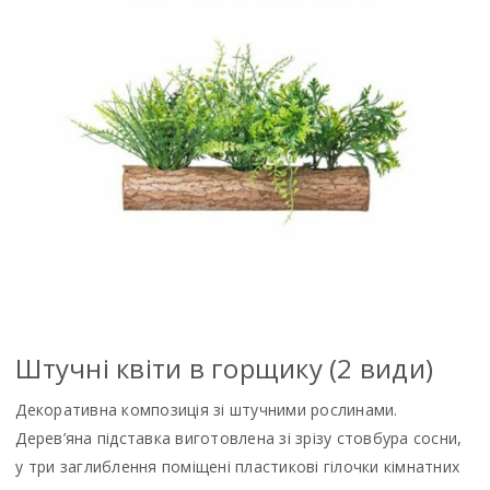
Штучні квіти в горщику (2 види)
Декоративна композиція зі штучними рослинами.
Дерев’яна підставка виготовлена зі зрізу стовбура сосни,
у три заглиблення поміщені пластикові гілочки кімнатних