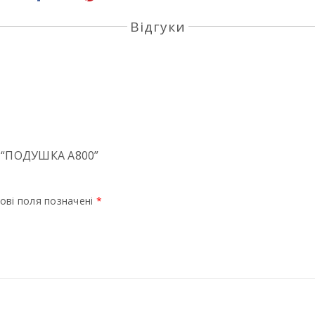
Відгуки
 “ПОДУШКА A800”
ові поля позначені
*