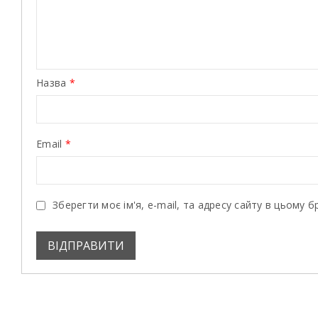
Назва
*
Email
*
Зберегти моє ім'я, e-mail, та адресу сайту в цьому 