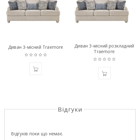
Диван 3-мiсний розкладний
Диван 3-місний Traemore
Traemore
Відгуки
Відгуків поки що немає.