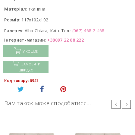
Матеріал
:
тканина
Розмір
:
117x102x102
Галерея
:
Alba Chiara, Київ. Тел.:
(067) 468-2-468
Інтернет-магазин
:
+38097 22 88 222
У КОШИК
ЗАМОВИТИ
ШВИДКО
Код товару: 6941
Вам також може сподобатися…