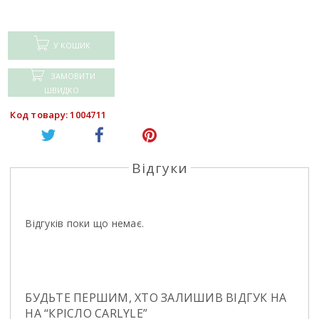
У КОШИК
ЗАМОВИТИ
ШВИДКО
Код товару: 1004711
Відгуки
Відгуків поки що немає.
БУДЬТЕ ПЕРШИМ, ХТО ЗАЛИШИВ ВІДГУК НА
НА “КРIСЛО CARLYLE”