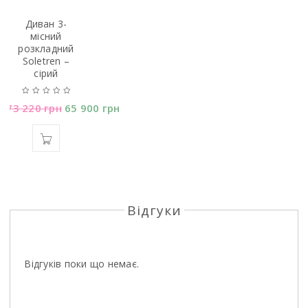
Диван 3-
місний
розкладний
Soletren –
сірий
73 220
грн
65 900
грн
Відгуки
Відгуків поки що немає.