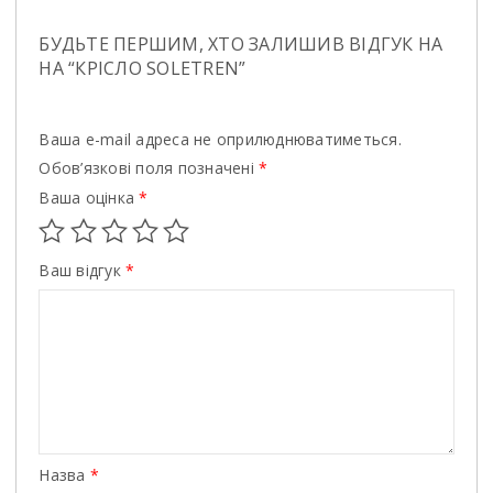
БУДЬТЕ ПЕРШИМ, ХТО ЗАЛИШИВ ВІДГУК НА
НА “КРIСЛО SOLETREN”
Ваша e-mail адреса не оприлюднюватиметься.
Обов’язкові поля позначені
*
Ваша оцінка
*
Ваш відгук
*
Назва
*