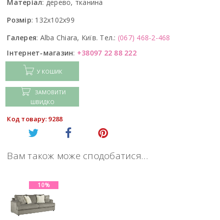
Матеріал
:
дерево, тканина
Розмір
:
132x102x99
Галерея
:
Alba Chiara, Київ. Тел.:
(067) 468-2-468
Інтернет-магазин
:
+38097 22 88 222
У КОШИК
ЗАМОВИТИ
ШВИДКО
Код товару: 9288
Вам також може сподобатися…
10%