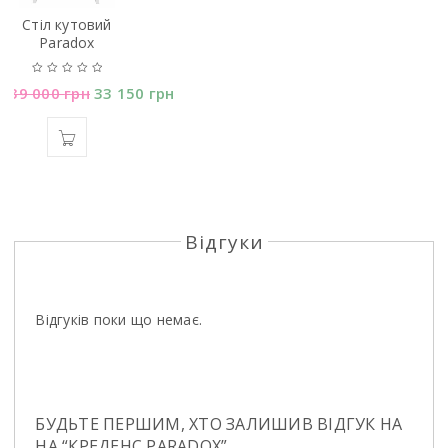
Стiл кутовий
Paradox
39 000
грн
33 150
грн
Відгуки
Відгуків поки що немає.
БУДЬТЕ ПЕРШИМ, ХТО ЗАЛИШИВ ВІДГУК НА
НА “КРЕДЕНС PARADOX”