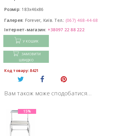
Розмір
:
183x46x86
Галерея
:
Forever, Київ. Тел.:
(067) 468-44-68
Інтернет-магазин
:
+38097 22 88 222
У КОШИК
ЗАМОВИТИ
ШВИДКО
Код товару: 8421
Вам також може сподобатися…
15%