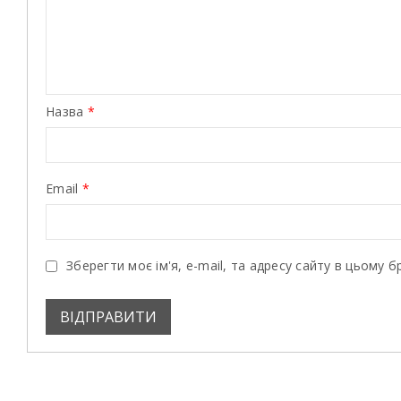
Назва
*
Email
*
Зберегти моє ім'я, e-mail, та адресу сайту в цьому 