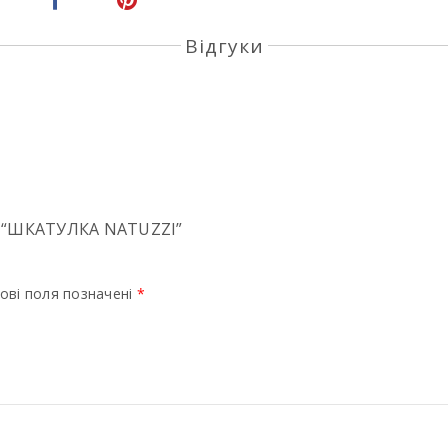
Відгуки
 “ШКАТУЛКА NATUZZI”
ові поля позначені
*