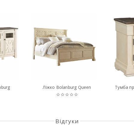
nburg
Ліжко Bolanburg Queen
Тумба пр
Відгуки