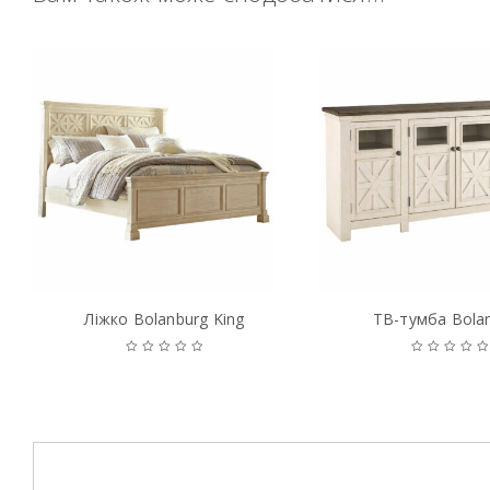
Ліжко Bolanburg King
ТВ-тумба Bola