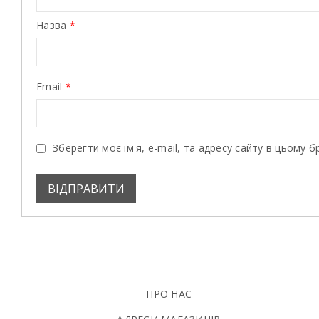
Назва
*
Email
*
Зберегти моє ім'я, e-mail, та адресу сайту в цьому 
ПРО НАС