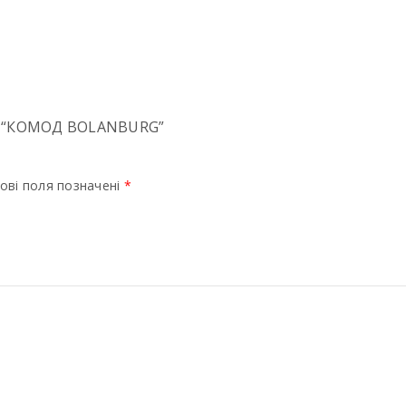
 “КОМОД BOLANBURG”
ові поля позначені
*