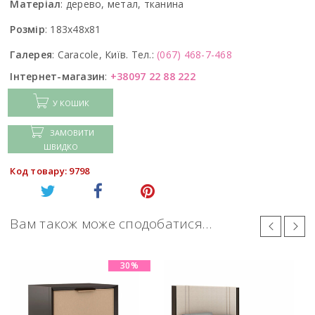
Матеріал
:
дерево, метал, тканина
Розмір
:
183x48x81
Галерея
:
Caracole, Київ. Тел.:
(067) 468-7-468
Інтернет-магазин
:
+38097 22 88 222
У КОШИК
ЗАМОВИТИ
ШВИДКО
Код товару: 9798
Вам також може сподобатися…
30%