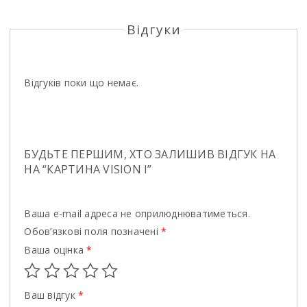
Відгуки
Відгуків поки що немає.
БУДЬТЕ ПЕРШИМ, ХТО ЗАЛИШИВ ВІДГУК НА
НА “КАРТИНА VISION I”
Ваша e-mail адреса не оприлюднюватиметься.
Обов’язкові поля позначені
*
Ваша оцінка
*
Ваш відгук
*