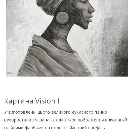
Картина Vision I
У виготовленні цього великого сучасного панно
використана змішана техніка. Фон зображення виконаний
олійними фарбами на полотні. Жіночий профіль