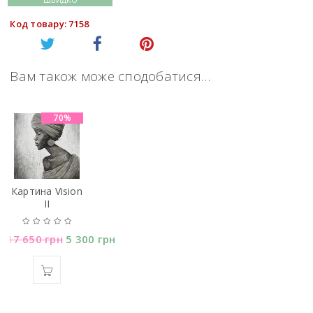
Код товару: 7158
Вам також може сподобатися…
70%
Картина Vision
II
17 650
грн
5 300
грн