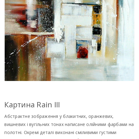
Картина Rain III
Абстрактне зображення у блакитних, оранжевих,
вишневих і вугільних тонах написане олійними фарбами на
полотні. Окремі деталі виконані сміливими густими