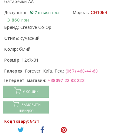
батарейки АА.
Доступність:
7 в наявності
Модель:
CH1054
3 860
грн
Бренд
:
Creative Co-Op
Стиль
:
сучасний
Колір
:
білий
Розмір
:
12x7x31
Галерея
:
Forever, Київ. Тел.:
(067) 468-44-68
Інтернет-магазин
:
+38097 22 88 222
У КОШИК
ЗАМОВИТИ
ШВИДКО
Код товару: 6434