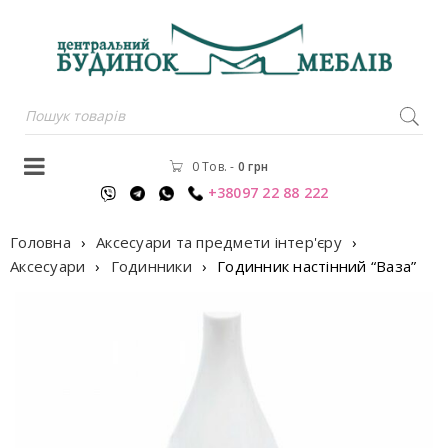
0 Тов.
-
0
грн
+38097 22 88 222
Головна
›
Аксесуари та предмети інтер'єру
›
Аксесуари
›
Годинники
›
Годинник настінний “Ваза”