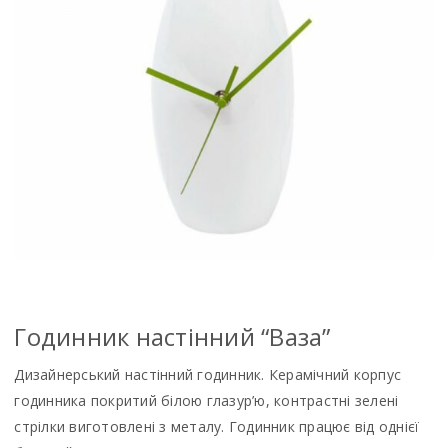
Годинник настінний “Ваза”
Дизайнерський настінний годинник. Керамічний корпус
годинника покритий білою глазур’ю, контрастні зелені
стрілки виготовлені з металу. Годинник працює від однієї