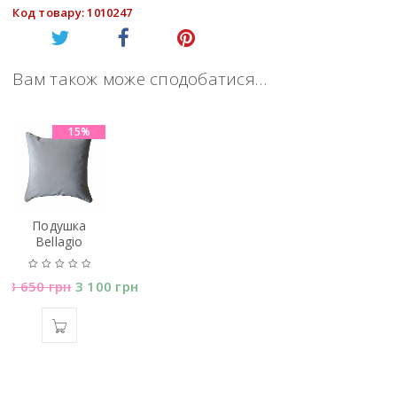
Код товару: 1010247
Вам також може сподобатися…
15%
Подушка
Bellagio
3 650
грн
3 100
грн