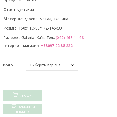
Стиль
:
сучасний
Матеріал
:
дерево, метал, тканина
Розмір
:
150x115x83/172x145x83
Галерея
:
Galleria, Київ. Тел.:
(067) 468-1-468
Інтернет-магазин
:
+38097 22 88 222
Колір
У КОШИК
ЗАМОВИТИ
ШВИДКО