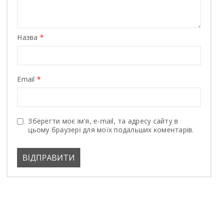
Назва
*
Email
*
Зберегти моє ім'я, e-mail, та адресу сайту в
цьому браузері для моїх подальших коментарів.