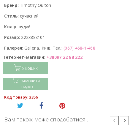
Бренд
:
Timothy Oulton
Стиль
:
сучасний
Колір
:
рудий
Розмір
:
222x88x101
Галерея
:
Galleria, Київ. Тел.:
(067) 468-1-468
Інтернет-магазин
:
+38097 22 88 222
У КОШИК
ЗАМОВИТИ
ШВИДКО
Код товару: 3356
Вам також може сподобатися…