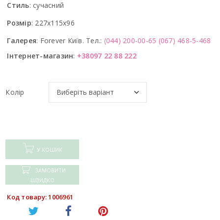
Стиль
:
сучасний
Розмір
:
227x115x96
Галерея
:
Forever Київ. Тел.:
(044) 200-00-65
(067) 468-5-468
Інтернет-магазин
:
+38097 22 88 222
Колір
У КОШИК
ЗАМОВИТИ
ШВИДКО
Код товару: 1006961