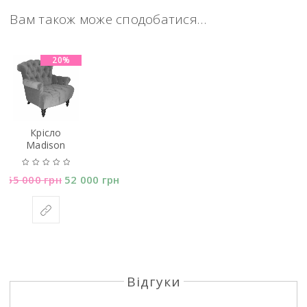
Вам також може сподобатися…
20%
Крісло
Madison
65 000
грн
52 000
грн
Відгуки