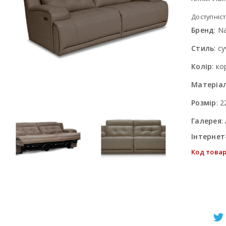
Доступніст
Бренд
:
Na
Стиль
:
су
Колір
:
ко
Матеріа
Розмір
:
2
Галерея
:
Інтернет
Код товар