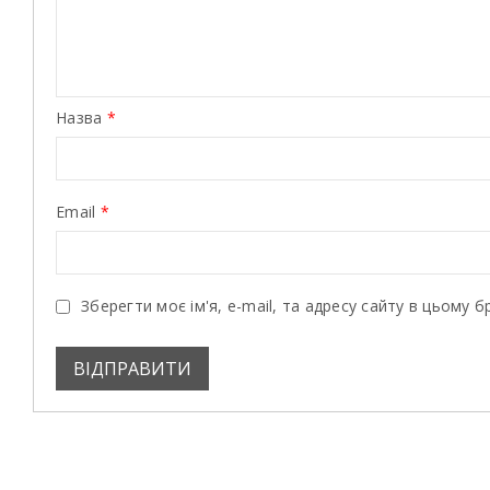
Назва
*
Email
*
Зберегти моє ім'я, e-mail, та адресу сайту в цьому 