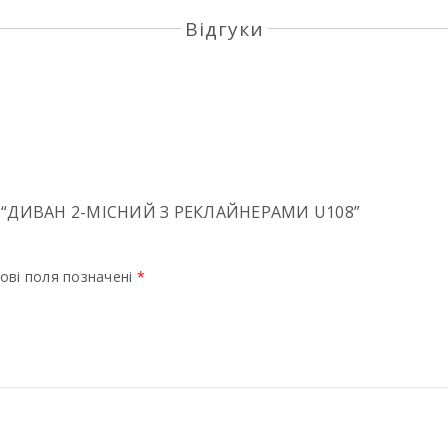
Відгуки
 “ДИВАН 2-МІСНИЙ З РЕКЛАЙНЕРАМИ U108”
ові поля позначені
*