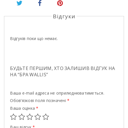
Відгуки
Відгуків поки що немає.
БУДЬТЕ ПЕРШИМ, ХТО ЗАЛИШИВ ВІДГУК НА
НА “БРА WALLIS”
Ваша e-mail адреса не оприлюднюватиметься.
Обов’язкові поля позначені
*
Ваша оцінка
*
Ваш відгук
*