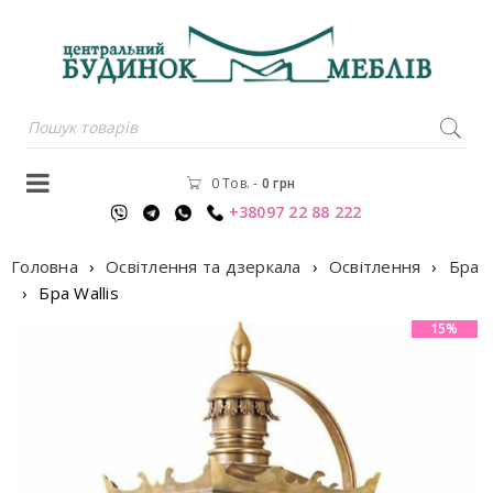
0 Тов.
-
0
грн
+38097 22 88 222
Головна
›
Освітлення та дзеркала
›
Освітлення
›
Бра
›
Бра Wallis
15%