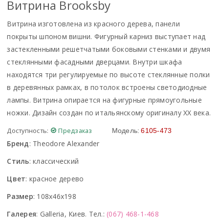
Витрина Brooksby
Витрина изготовлена из красного дерева, панели
покрыты шпоном вишни. Фигурный карниз выступает над
застекленными решетчатыми боковыми стенками и двумя
стеклянными фасадными дверцами. Внутри шкафа
находятся три регулируемые по высоте стеклянные полки
в деревянных рамках, в потолок встроены светодиодные
лампы. Витрина опирается на фигурные прямоугольные
ножки. Дизайн создан по итальянскому оригиналу XX века.
Доступность:
Предзаказ
Модель:
6105-473
Бренд
:
Theodore Alexander
Стиль
:
классический
Цвет
:
красное дерево
Размер
:
108x46x198
Галерея
:
Galleria, Киев. Тел.:
(067) 468-1-468