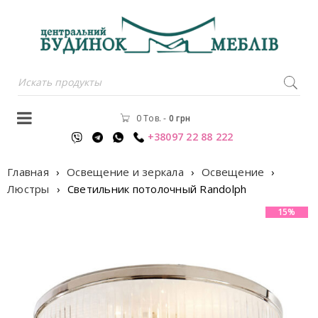
0 Тов.
-
0
грн
+38097 22 88 222
Главная
›
Освещение и зеркала
›
Освещение
›
Люстры
›
Светильник потолочный Randolph
15%