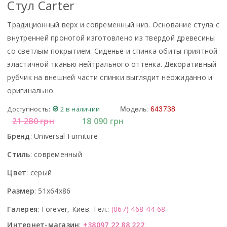
Стул Carter
Традиционный верх и современный низ. Основание стула с
внутренней проногой изготовлено из твердой древесины
со светлым покрытием. Сиденье и спинка обиты приятной
эластичной тканью нейтрального оттенка. Декоративный
рубчик на внешней части спинки выглядит неожиданно и
оригинально.
Доступность:
2 в наличии
Модель:
643738
21 280
грн
18 090
грн
Бренд
:
Universal Furniture
Стиль
:
современный
Цвет
:
серый
Размер
:
51x64x86
Галерея
:
Forever, Киев. Тел.:
(067) 468-44-68
Интернет-магазин
:
+38097 22 88 222