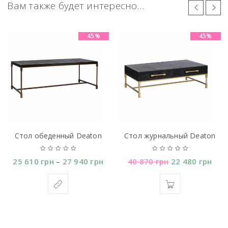
Вам также будет интересно…
45%
45%
Стол обеденный Deaton
Стол журнальный Deaton
25 610
грн
27 940
грн
40 870
грн
22 480
грн
–