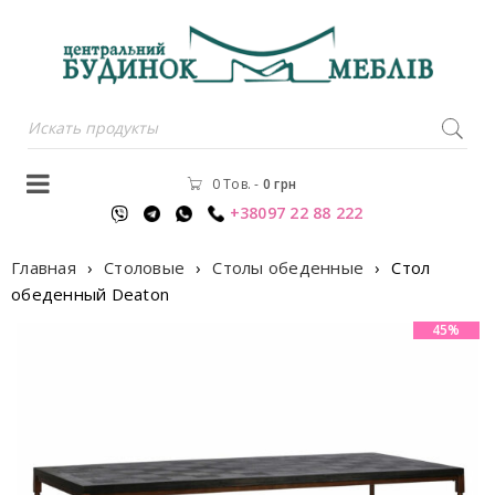
0 Тов.
-
0
грн
+38097 22 88 222
Главная
›
Столовые
›
Столы обеденные
›
Стол
обеденный Deaton
45%