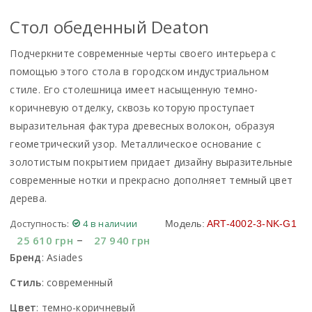
Стол обеденный Deaton
Подчеркните современные черты своего интерьера с
помощью этого стола в городском индустриальном
стиле. Его столешница имеет насыщенную темно-
коричневую отделку, сквозь которую проступает
выразительная фактура древесных волокон, образуя
геометрический узор. Металлическое основание с
золотистым покрытием придает дизайну выразительные
современные нотки и прекрасно дополняет темный цвет
дерева.
Доступность:
4 в наличии
Модель:
ART-4002-3-NK-G1
–
25 610
грн
27 940
грн
Бренд
:
Asiades
Стиль
:
современный
Цвет
:
темно-коричневый