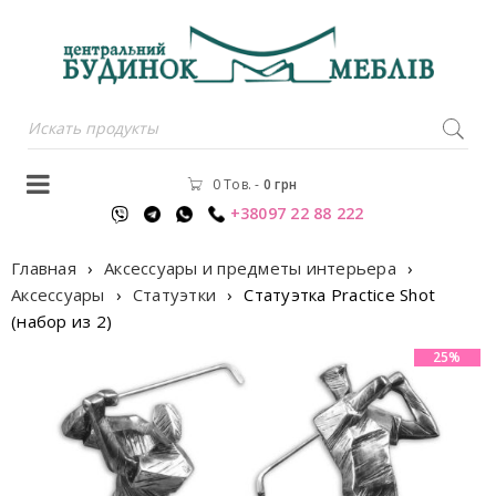
0 Тов.
-
0
грн
+38097 22 88 222
Главная
›
Аксессуары и предметы интерьера
›
Аксессуары
›
Статуэтки
›
Статуэтка Practice Shot
(набор из 2)
25%