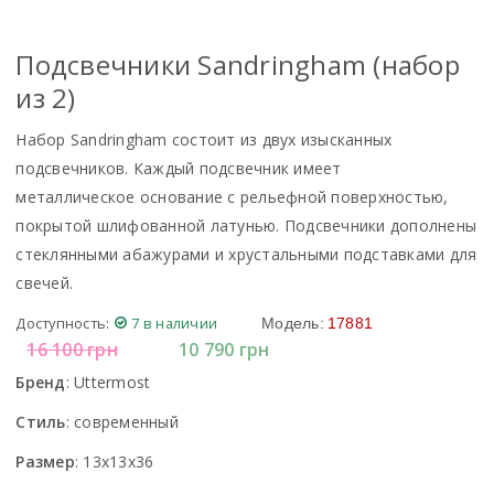
Подсвечники Sandringham (набор
из 2)
Набор Sandringham состоит из двух изысканных
подсвечников. Каждый подсвечник имеет
металлическое основание с рельефной поверхностью,
покрытой шлифованной латунью. Подсвечники дополнены
стеклянными абажурами и хрустальными подставками для
свечей.
Доступность:
7 в наличии
Модель:
17881
16 100
грн
10 790
грн
Бренд
:
Uttermost
Стиль
:
современный
Размер
:
13x13x36