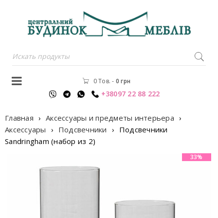
0 Тов.
-
0
грн
+38097 22 88 222
Главная
›
Аксессуары и предметы интерьера
›
Аксессуары
›
Подсвечники
›
Подсвечники
Sandringham (набор из 2)
33%