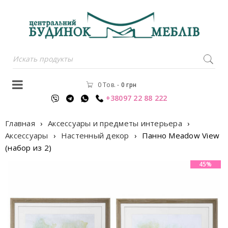
0 Тов.
-
0
грн
+38097 22 88 222
Главная
›
Аксессуары и предметы интерьера
›
Аксессуары
›
Настенный декор
›
Панно Meadow View
(набор из 2)
45%