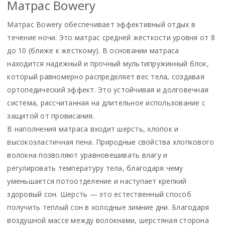
Матрас Bowery
Матрас Bowery обеспечивает эффективный отдых в
течение ночи. Это матрас средней жесткости уровня от 8
до 10 (ближе к жесткому). В основании матраса
находится надежный и прочный мультипружинный блок,
который равномерно распределяет вес тела, создавая
ортопедический эффект. Это устойчивая и долговечная
система, рассчитанная на длительное использование с
защитой от провисания.
В наполнения матраса входит шерсть, хлопок и
высокоэластичная пена. Природные свойства хлопкового
волокна позволяют уравновешивать влагу и
регулировать температуру тела, благодаря чему
уменьшается потоотделение и наступает крепкий
здоровый сон. Шерсть — это естественный способ
получить теплый сон в холодные зимние дни. Благодаря
воздушной массе между волокнами, шерстяная сторона