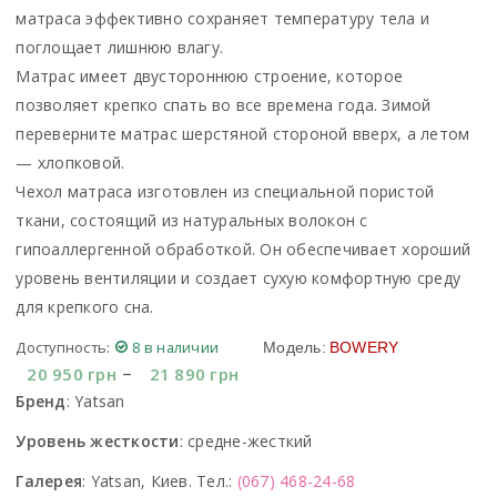
матраса эффективно сохраняет температуру тела и
поглощает лишнюю влагу.
Матрас имеет двустороннюю строение, которое
позволяет крепко спать во все времена года. Зимой
переверните матрас шерстяной стороной вверх, а летом
— хлопковой.
Чехол матраса изготовлен из специальной пористой
ткани, состоящий из натуральных волокон с
гипоаллергенной обработкой. Он обеспечивает хороший
уровень вентиляции и создает сухую комфортную среду
для крепкого сна.
Доступность:
8 в наличии
Модель:
BOWERY
–
20 950
грн
21 890
грн
Бренд
:
Yatsan
Уровень жесткости
:
средне-жесткий
Галерея
:
Yatsan, Киев. Тел.:
(067) 468-24-68