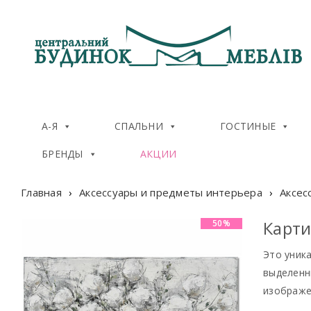
А-Я
СПАЛЬНИ
ГОСТИНЫЕ
БРЕНДЫ
АКЦИИ
Главная
›
Аксессуары и предметы интерьера
›
Аксес
Карти
50%
Это уник
выделенн
изображе