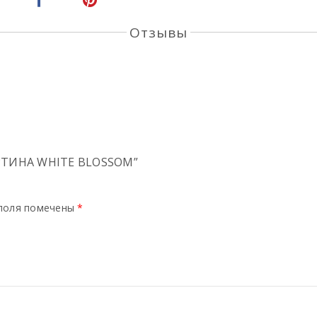
Отзывы
РТИНА WHITE BLOSSOM”
поля помечены
*