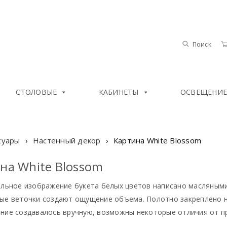
Поиск
СТОЛОВЫЕ
КАБИНЕТЫ
ОСВЕЩЕНИЕ 
суары
›
Настенный декор
›
Картина White Blossom
на White Blossom
альное изображение букета белых цветов написано масляными
ые веточки создают ощущение объема. Полотно закреплено н
ние создавалось вручную, возможны некоторые отличия от п