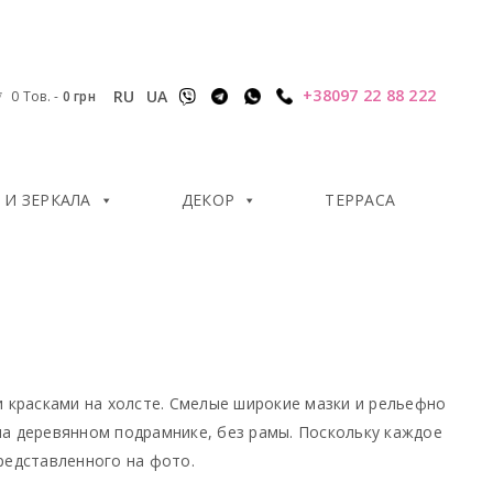
+38097 22 88 222
RU
UA
0 Тов.
-
0
грн
И ЗЕРКАЛА
ДЕКОР
ТЕРРАСА
 красками на холсте. Смелые широкие мазки и рельефно
а деревянном подрамнике, без рамы. Поскольку каждое
редставленного на фото.